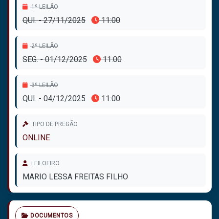
1º LEILÃO
QUI. - 27/11/2025
11:00
2º LEILÃO
SEG. - 01/12/2025
11:00
3º LEILÃO
QUI. - 04/12/2025
11:00
TIPO DE PREGÃO
ONLINE
LEILOEIRO
MARIO LESSA FREITAS FILHO
DOCUMENTOS