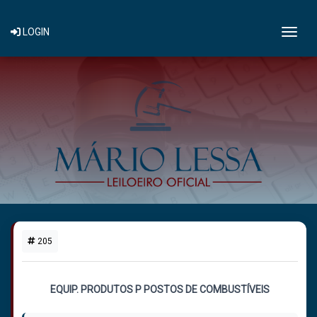
Togg
LOGIN
205
1 LOTE DISPONÍVEL
EQUIP. PRODUTOS P POSTOS DE COMBUSTÍVEIS