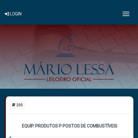
Togg
LOGIN
205
1 LOTE DISPONÍVEL
EQUIP. PRODUTOS P POSTOS DE COMBUSTÍVEIS