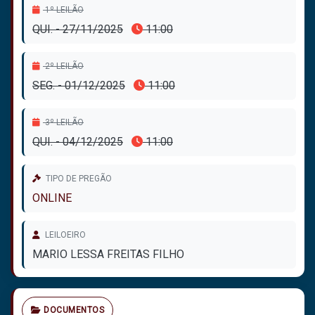
1º LEILÃO
QUI. - 27/11/2025
11:00
2º LEILÃO
SEG. - 01/12/2025
11:00
3º LEILÃO
QUI. - 04/12/2025
11:00
TIPO DE PREGÃO
ONLINE
LEILOEIRO
MARIO LESSA FREITAS FILHO
DOCUMENTOS